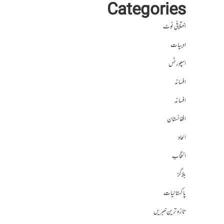
Categories
اختلافی نوٹ
ادبیات
اسپورٹس
افسانہ
افسانہ
افغانستان
الحاد
انتخاب
بلاگز
پاکستانیات
تازہ ترین خبریں