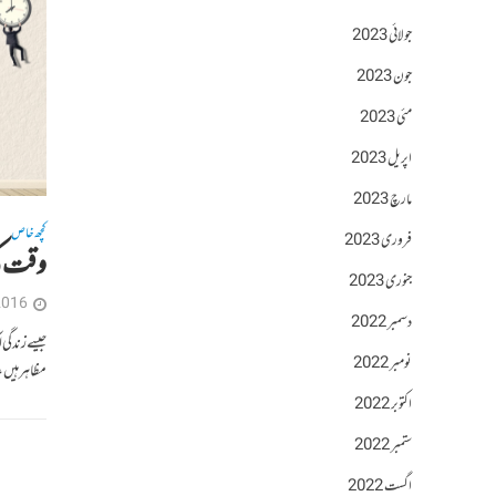
جولائی 2023
جون 2023
مئی 2023
اپریل 2023
مارچ 2023
کچھ خاص
فروری 2023
وقت کی
جنوری 2023
2016
دسمبر 2022
جیسے زندگی
نومبر 2022
مظاہر ہیں، 
اکتوبر 2022
ستمبر 2022
اگست 2022