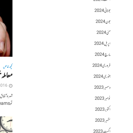
اگست 2024
جولائی 2024
جون 2024
مئی 2024
اپریل 2024
مارچ 2024
فروری 2024
کچھ خاص
معاملہ 
جنوری 2024
2016
دسمبر 2023
نومبر 2023
تو Tell me your dreamsپڑھیں۔ علمِ نفسیات کی...
اکتوبر 2023
ستمبر 2023
اگست 2023