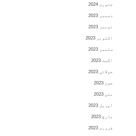
جنوری 2024
دسمبر 2023
نومبر 2023
اکتوبر 2023
ستمبر 2023
اگست 2023
جولائی 2023
جون 2023
مئی 2023
اپریل 2023
مارچ 2023
فروری 2023