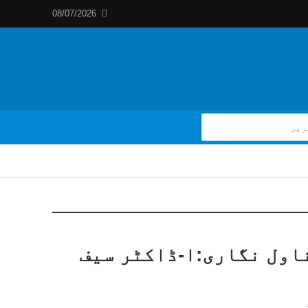
08/07/2026
اول نگاری:ا-ڈاکٹر سیف