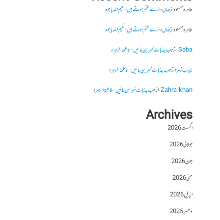
طاہرہ مسعود
از
جہاں دائرے ختم ہوتے ہیں- نعیم اللہ باجوہ
طاہرہ مسعود
از
جہاں دائرے ختم ہوتے ہیں- نعیم اللہ باجوہ
Saba
از
جب جذبات خبر بن جائیں – فاطمۃالزہرہ
نایاب زہرہ
از
جب جذبات خبر بن جائیں – فاطمۃالزہرہ
Zahra khan
از
جب جذبات خبر بن جائیں – فاطمۃالزہرہ
Archives
اگست 2026
جولائی 2026
جون 2026
مئی 2026
اپریل 2026
دسمبر 2025