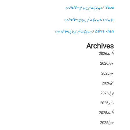
Saba
از
جب جذبات خبر بن جائیں – فاطمۃالزہرہ
نایاب زہرہ
از
جب جذبات خبر بن جائیں – فاطمۃالزہرہ
Zahra khan
از
جب جذبات خبر بن جائیں – فاطمۃالزہرہ
Archives
اگست 2026
جولائی 2026
جون 2026
مئی 2026
اپریل 2026
دسمبر 2025
اگست 2025
جولائی 2025