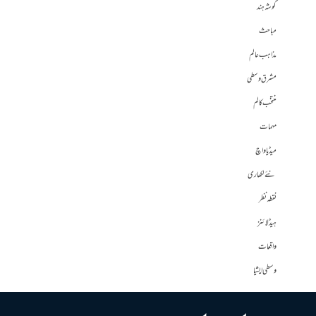
گوشہ ہند
مباحث
مذاہب عالم
مشرق وسطی
منتخب کالم
مہمات
میڈیا واچ
نئے لکھاری
نقطہ نظر
ہیڈلائنز
واقعات
وسطی ایشیا