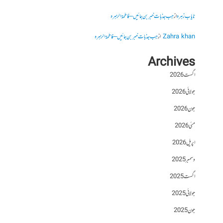
نایاب زہرہ
از
جب جذبات خبر بن جائیں – فاطمۃالزہرہ
Zahra khan
از
جب جذبات خبر بن جائیں – فاطمۃالزہرہ
Archives
اگست 2026
جولائی 2026
جون 2026
مئی 2026
اپریل 2026
دسمبر 2025
اگست 2025
جولائی 2025
جون 2025