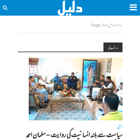
ہوم
<<
دلیل
<<
Page 2
دلیل
دلیل
سیاست سے بلند انسانیت کی روایت – سلمان احمد