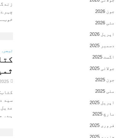
زندگی 
جون 2026
چہرے 
خوب...
مئی 2026
اپریل 2026
دسمبر 2025
تبصرہ 
اگست 2025
کتا
جولائی 2025
ثمی
جون 2025
/2025
مئی 2025
کتاب:
سید د
اپریل 2025
عدیل 
مارچ 2025
ہے۔ من
فروری 2025
جنوری 2025