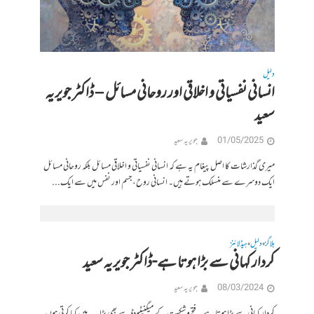
دلیل
انسانی نفسیاتی و اخلاقی اور روحانی مسائل – ڈاکٹر جویریہ
سعید
01/05/2025
جویریہ سعید
میری گذارشات کا اصل پیغام یہ ہے کہ انسانی نفسیاتی و اخلاقی مسائل بلکہ روحانی مسائل
ایک دوسرے سے منسلک ہوتے ہیں۔ انسانی روح، جسم اور نفس میں سے ایک...
بلاگز
دلیل
ہیڈلائنز
•
•
کردار کہانی سے بڑا ہوتا ہے-ڈاکٹر جویریہ سعید
08/03/2024
جویریہ سعید