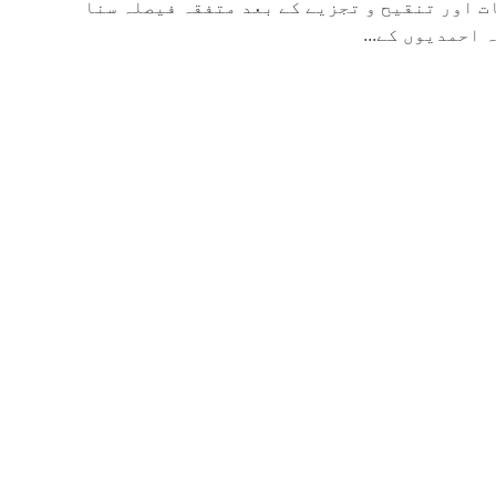
ت اور تنقیح و تجزیے کے بعد متفقہ فیصلہ سنا
 احمدیوں کے...