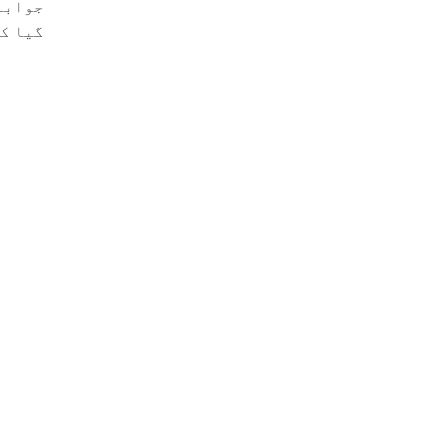
جوابا
گیا کہ