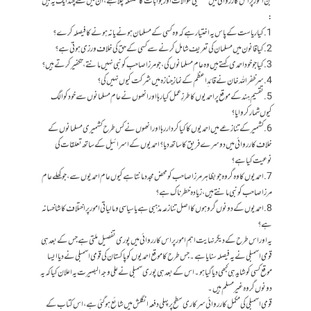
جن امور پر اس کارروائی میں تفصیلی سوالات اور جوابات کا سلسلہ چلا ہے، ان میں سے چند ایک یہ ہیں
:
1. کیا ریاست کے پاس یہ اختیار ہے کہ وہ کسی کے مسلمان ہونے یا نہ ہونے کا فیصلہ کرے؟
2. کیا قانون میں مسلمان کی تعریف شامل کرنے سے کسی کے حق کی خلاف ورزی ہوتی ہے؟
3. کیا جو خود احمدی کہتے ہیں وہ عام مسلمانوں کی، جو مرزا صاحب کو نبی نہیں مانتے، تکفیر کرتے ہیں؟
4. سر ظفر اللہ خان نے قائد ِاعظم کے نمازِ جنازہ میں شرکت کیوں نہیں کی ؟
5. تقسیمِ ہند کے موقع پر احمدیوں کا طرزِ عمل کیا رہا اور انھوں نے عام مسلمانوں سے خود کو الگ
کیوں شمار کروایا؟
6. کشمیر کے تنازعے میں احمدیوں کا کیا کردار رہا اور انھوں نے کس طرح کشمیری مسلمانوں کے
خلاف کارروائی میں دوسرے فریق کا ساتھ دیا؟ احمدیوں کے اسرائیل کے ساتھ تعلقات کی
نوعیت کیا ہے ؟
7. احمدیوں کا وہ گروہ جو بظاہر مرزا صاحب کو محض مجدد مانتا ہے کیوں عام احمدیوں سے ، جو کھلے عام
مرزا صاحب کو نبی مانتے ہیں ، زیادہ خطرناک ہے؟
8. احمدیوں کے دونوں گروہوں کا اصل تنازعہ مذہبی ہے یا سیاسی و مالیاتی امور پر اختلاف کا شاخسانہ
ہے؟
یہ اور اس طرح کے دیگر نہایت اہم امور پر اس کارروائی میں پوری تفصیل ملتی ہے جس کے بعد ہی
قومی اسمبلی نے یہ فیصلہ سنایا ہے ۔ جس طرح کا موقع احمدیوں کو پاکستان کی قومی اسمبلی نے دیا ایسا
موقع کسی کو شاید ہی کبھی دیا گیا ہو۔ اس کے بعد ہی پوری سمبلی نے علی وجہ البصیرت یہ اعلان کیا کہ یہ
دونوں گروہ غیر مسلم ہیں۔
قومی اسمبلی کی مکمل کارروائی سرکاری سطح پر پہلی دفعہ انگلش میں شائع ہو گئی ہے، اس کتاب کے