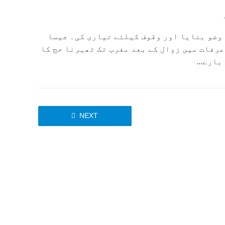
 وضو بنایا اور وقوف کیلئے تیاری کی۔ جیسا
عرفات میں زوال کے بعد مغرب تک ٹھہرنا حج کا
بارے...
NEXT