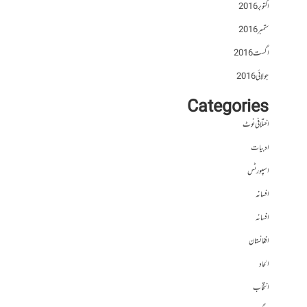
اکتوبر 2016
ستمبر 2016
اگست 2016
جولائی 2016
Categories
اختلافی نوٹ
ادبیات
اسپورٹس
افسانہ
افسانہ
افغانستان
الحاد
انتخاب