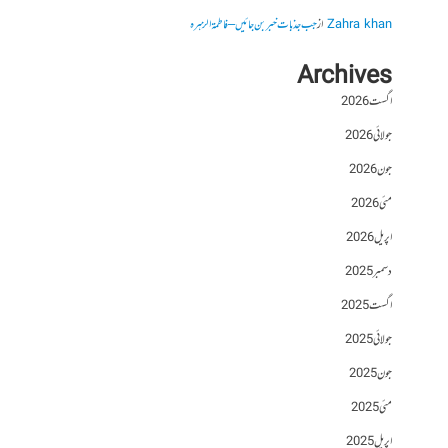
Zahra khan
از
جب جذبات خبر بن جائیں – فاطمۃالزہرہ
Archives
اگست 2026
جولائی 2026
جون 2026
مئی 2026
اپریل 2026
دسمبر 2025
اگست 2025
جولائی 2025
جون 2025
مئی 2025
اپریل 2025