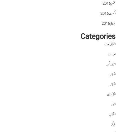
ستمبر 2016
اگست 2016
جولائی 2016
Categories
اختلافی نوٹ
ادبیات
اسپورٹس
افسانہ
افسانہ
افغانستان
الحاد
انتخاب
بلاگز