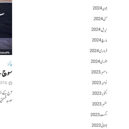
جون 2024
مئی 2024
اپریل 2024
مارچ 2024
فروری 2024
جنوری 2024
بلاگز
سوچ کے
دسمبر 2023
نومبر 2023
2016
آج کے انسان
اکتوبر 2023
اور بد قسمتی
ستمبر 2023
اگست 2023
جولائی 2023