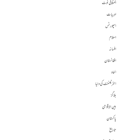
اختلافی نوٹ
ادبیات
اسپورٹس
اسلام
افسانہ
افغانستان
الحاد
انٹرٹینمنٹ کی دنیا
بلاگز
بین الاقوامی
پاکستان
تاریخ