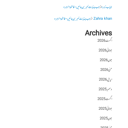
نایاب زہرہ
از
جب جذبات خبر بن جائیں – فاطمۃالزہرہ
Zahra khan
از
جب جذبات خبر بن جائیں – فاطمۃالزہرہ
Archives
اگست 2026
جولائی 2026
جون 2026
مئی 2026
اپریل 2026
دسمبر 2025
اگست 2025
جولائی 2025
جون 2025