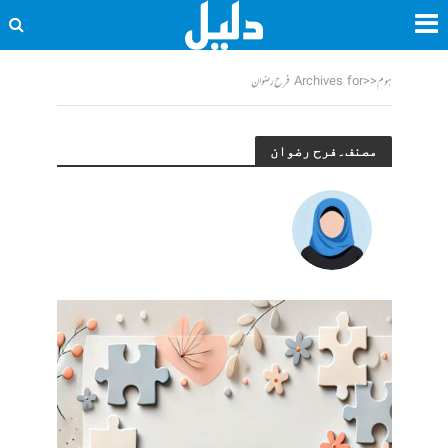
ہوم
<<
Archives for فرح رضوان
مصنف۔فرح رضوان