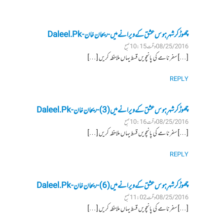
چھوڑ کر شہرِ ہوس عشق کے ویرانے میں - ریحان خان - Daleel.Pk
08/25/2016 وقت 10:15 صبح
[…] سفرنامے کی پانچویں قسط یہاں ملاحظہ کریں […]
REPLY
چھوڑ کر شہرِ ہوس عشق کے ویرانے میں (3) - ریحان خان - Daleel.Pk
08/25/2016 وقت 10:16 صبح
[…] سفرنامے کی پانچویں قسط یہاں ملاحظہ کریں […]
REPLY
چھوڑ کر شہرِ ہوس عشق کے ویرانے میں (6) - ریحان خان - Daleel.Pk
08/25/2016 وقت 11:02 صبح
[…] سفرنامے کی پانچویں قسط یہاں ملاحظہ کریں […]