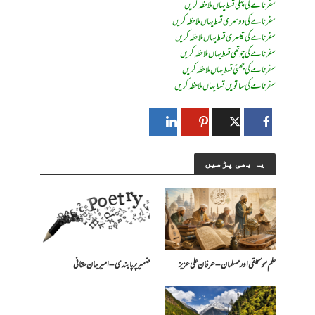
سفرنامے کی پہلی قسط یہاں ملاحظہ کریں
سفرنامے کی دوسری قسط یہاں ملاحظہ کریں
سفرنامے کی تیسری قسط یہاں ملاحظہ کریں
سفرنامے کی چوتھی قسط یہاں ملاحظہ کریں
سفرنامے کی چھٹی قسط یہاں ملاحظہ کریں
سفرنامے کی ساتویں قسط یہاں ملاحظہ کریں
یہ بھی پڑھیں
علم موسیقی اور مسلمان – عرفان علی عزیز
ضمیر پر پابندی – امیرجان حقانی