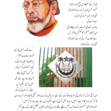
قیام کے سلسلے میں شیخ الہند مولانا
محمود الحسن علیہ الرحمہ نے مولانا محمد
علی جوہر علیہ الرحمہ کی بھر پور
معاونت کی.
جامعہ کے قیام سے برسوں پہلے دہلی
میں منعقد مسلم ایجوکیشنل کانفرنس
سے خطاب کرتے ہوئے مولانا محمد
علی جوہر نے کہا تھا:
’’بے شک ہمیں پوری
قوت سے جدید علوم
پڑھنے چاہییں اور ایک
ایک مسلمان کو اس قدر
سائنس پڑھنی چاہیے
جس قدر یورپ نے بھی
نہیں پڑھی، لیکن اس
لیے کہ انسان کی زندگی
میں ترقی ہو نہ کہ انسانوں کی موت و ہلاکت کے لیے. دنیا میں تہذیب و شائستگی پھیلانا اور امن وامان
قائم کرنا ہمارا کام ہے. ہمیں دنیاحاصل کرنی چاہیے، لیکن دین سے بے نیاز ہوکر نہیں.‘‘
مولانا خود بھی آکسفورڈ کے طالب علم رہ چکے تھے اور ان کی فقید المثال انگلش سننے کے لیے اکثر