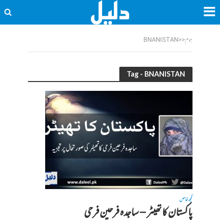
ہوم
<<
BNANISTAN
Tag - BNANISTAN
کچھ خاص
پاکستان کا تھیٹر – ساجدہ فرحین فرحی