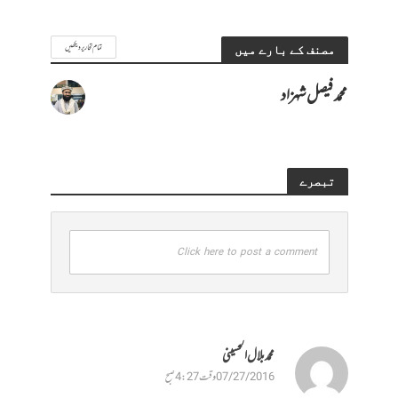
تمام تحاریر دیکھیں
مصنف کے بارے میں
محمد فیصل شہزاد
تبصرے
Click here to post a comment
محمدبلال الحسینی
07/27/2016 وقت 4:27 صبح