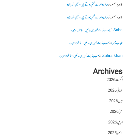
طاہرہ مسعود
از
جہاں دائرے ختم ہوتے ہیں- نعیم اللہ باجوہ
طاہرہ مسعود
از
جہاں دائرے ختم ہوتے ہیں- نعیم اللہ باجوہ
Saba
از
جب جذبات خبر بن جائیں – فاطمۃالزہرہ
نایاب زہرہ
از
جب جذبات خبر بن جائیں – فاطمۃالزہرہ
Zahra khan
از
جب جذبات خبر بن جائیں – فاطمۃالزہرہ
Archives
اگست 2026
جولائی 2026
جون 2026
مئی 2026
اپریل 2026
دسمبر 2025