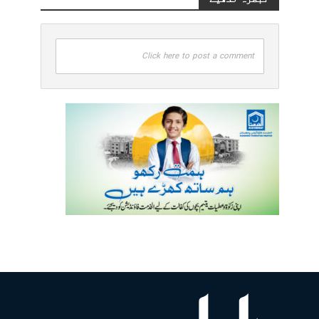
Click here to post a comment