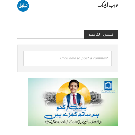
ویب ڈیسک
تبصرہ لکھیے
Click here to post a comment