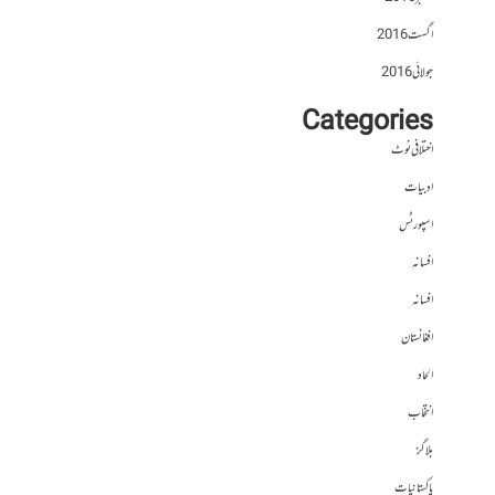
اگست 2016
جولائی 2016
Categories
اختلافی نوٹ
ادبیات
اسپورٹس
افسانہ
افسانہ
افغانستان
الحاد
انتخاب
بلاگز
پاکستانیات