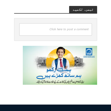
تبصرہ لکھیے
Click here to post a comment