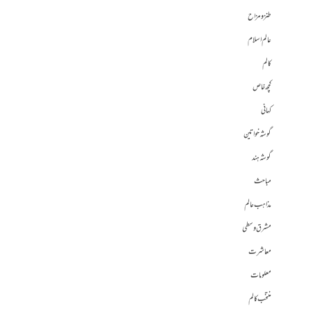
طنز و مزاح
عالم اسلام
کالم
کچھ خاص
کہانی
گوشہ خواتین
گوشہ ہند
مباحث
مذاہب عالم
مشرق وسطی
معاشرت
معلومات
منتخب کالم