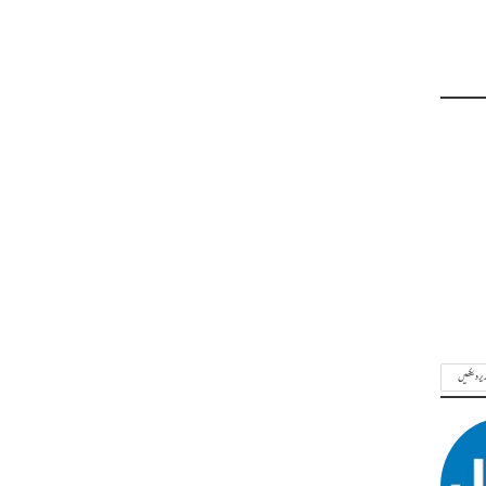
ریر دیکھیں