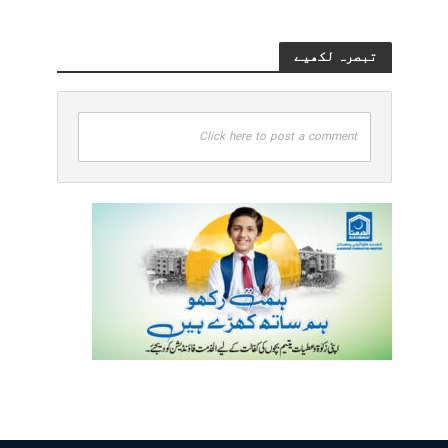
تبصرہ لکھیے
Click here to post a comment