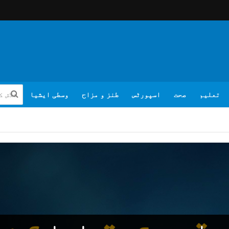
تعلیم
صحت
اسپورٹس
طنز و مزاح
وسطی ایشیا