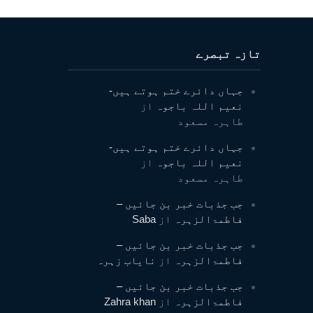
تازہ تبصرے
جہاں دائرے ختم ہوتے ہیں-
نعیم اللہ باجوہ
از
طاہرہ مسعود
جہاں دائرے ختم ہوتے ہیں-
نعیم اللہ باجوہ
از
طاہرہ مسعود
جب جذبات خبر بن جائیں –
فاطمۃالزہرہ
از
Saba
جب جذبات خبر بن جائیں –
فاطمۃالزہرہ
از
نایاب زہرہ
جب جذبات خبر بن جائیں –
فاطمۃالزہرہ
از
Zahra khan