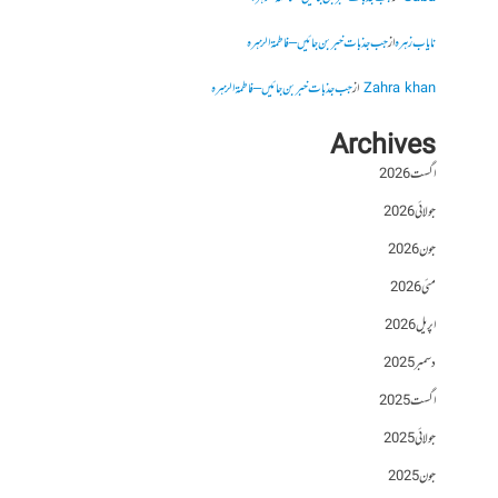
نایاب زہرہ
از
جب جذبات خبر بن جائیں – فاطمۃالزہرہ
Zahra khan
از
جب جذبات خبر بن جائیں – فاطمۃالزہرہ
Archives
اگست 2026
جولائی 2026
جون 2026
مئی 2026
اپریل 2026
دسمبر 2025
اگست 2025
جولائی 2025
جون 2025