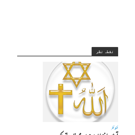
نقطہ نظر
نقطہ نظر