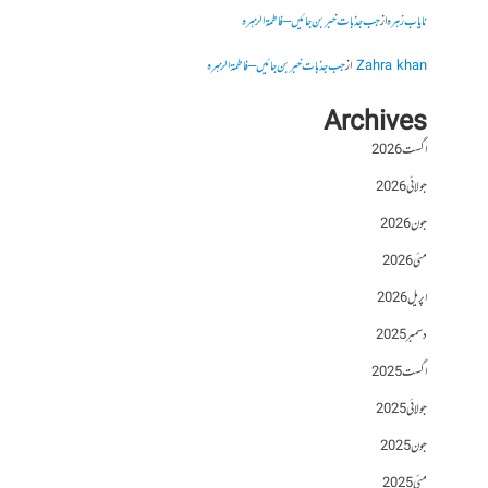
نایاب زہرہ
از
جب جذبات خبر بن جائیں – فاطمۃالزہرہ
Zahra khan
از
جب جذبات خبر بن جائیں – فاطمۃالزہرہ
Archives
اگست 2026
جولائی 2026
جون 2026
مئی 2026
اپریل 2026
دسمبر 2025
اگست 2025
جولائی 2025
جون 2025
مئی 2025