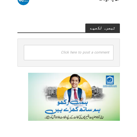
تبصرہ لکھیے
Click here to post a comment