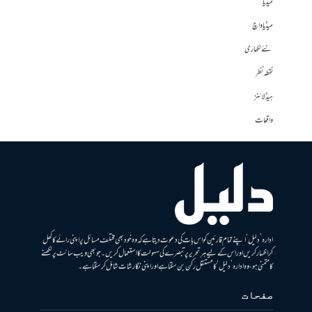
میڈیا
میڈیا واچ
نئے لکھاری
نقطہ نظر
ہیڈلائنز
واقعات
ادارہ ’دلیل‘ اپنے تمام قارئین کو اس بات کی دعوت دیتا ہے کہ وہ خود بھی مختلف مسائل پر اپنی رائے کا کھل
کر اظہار کریں اور اس کے لیے ہر تحریر پر تبصرے کی سہولت کا استعمال کریں۔ جو بھی ویب سائٹ پر لکھنے
کا متمنی ہو، وہ ادارہ ’دلیل‘ کا مستقل رکن بن سکتا ہے اور اپنی نگارشات شامل کرسکتا ہے۔
صفحات