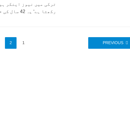
ترکی میں نیوز اینکر ہی
رکھتا ہے‘ یہ 42 سال کی خاتون ہیں‘...
2
1
PREVIOUS