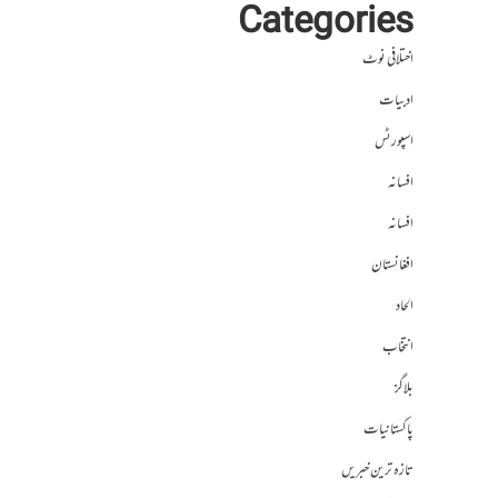
Categories
اختلافی نوٹ
ادبیات
اسپورٹس
افسانہ
افسانہ
افغانستان
الحاد
انتخاب
بلاگز
پاکستانیات
تازہ ترین خبریں