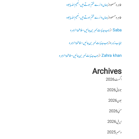
طاہرہ مسعود
از
جہاں دائرے ختم ہوتے ہیں- نعیم اللہ باجوہ
طاہرہ مسعود
از
جہاں دائرے ختم ہوتے ہیں- نعیم اللہ باجوہ
Saba
از
جب جذبات خبر بن جائیں – فاطمۃالزہرہ
نایاب زہرہ
از
جب جذبات خبر بن جائیں – فاطمۃالزہرہ
Zahra khan
از
جب جذبات خبر بن جائیں – فاطمۃالزہرہ
Archives
اگست 2026
جولائی 2026
جون 2026
مئی 2026
اپریل 2026
دسمبر 2025