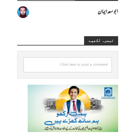
ابو سعد ایمان
تبصرہ لکھیے
Click here to post a comment