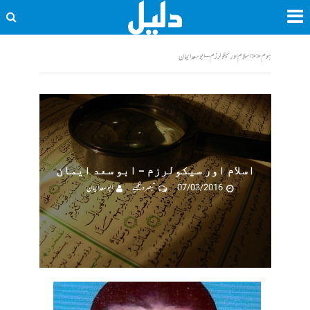
ہوم
<<
اسلام اور سیکولرزم – ابو سعد ایمان
اسلام اور سیکولرزم – ابو سعد ایمان
07/03/2016
تبصرہ لکھیے
ابو سعد ایمان