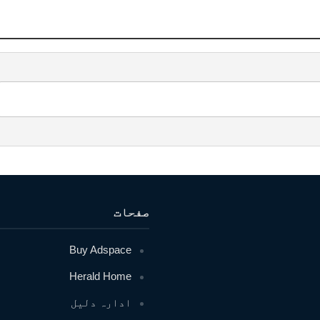
صفحات
Buy Adspace
Herald Home
ادارہ دلیل