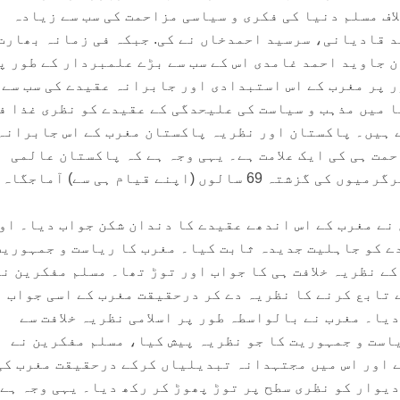
اف مسلم دنیا کی فکری و سیاسی مزاحمت کی سب سے زیادہ
د قادیانی، سرسید احمدخاں نے کی. جبکہ فی زمانہ بھارت
 جاوید احمد غامدی اس کے سب سے بڑے علمبردار کے طور پ
 پر مغرب کے اس استبدادی اور جابرانہ عقیدے کی سب سے
ا میں مذہب و سیاست کی علیحدگی کے عقیدے کو نظری غذا ف
 ہیں۔ پاکستان اور نظریہ پاکستان مغرب کے اس جابرانہ
مت ہی کی ایک علامت ہے۔ یہی وجہ ہے کہ پاکستان عالمی
طاقتوں کی تخریبی وسازشی سرگرمیوں کی گزشتہ 69 سالوں (اپنے قیام ہی سے) آما
نے مغرب کے اس اندھے عقیدے کا دندان شکن جواب دیا۔ او
ے کو جاہلیت جدیدہ ثابت کیا۔ مغرب کا ریاست و جمہوریت
کے نظریہ خلافت ہی کا جواب اور توڑ تھا۔ مسلم مفکرین نے
ے تابع کرنے کا نظریہ دے کر درحقیقت مغرب کے اسی جواب 
دیا۔ مغرب نے بالواسطہ طور پر اسلامی نظریہ خلافت سے
است و جمہوریت کا جو نظریہ پیش کیا، مسلم مفکرین نے
 اور اس میں مجتہدانہ تبدیلیاں کرکے درحقیقت مغرب کی
 دیوار کو نظری سطح پر توڑ پھوڑ کر رکھ دیا۔ یہی وجہ ہے 