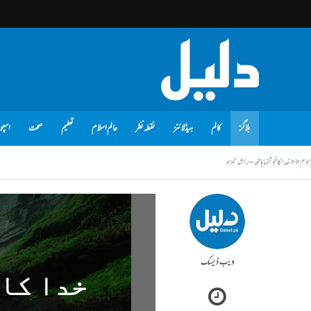
بلاگز
کالم
ہیڈلائنز
نقطہ نظر
عالم اسلام
تعلیم
صحت
اسپو
ہوم
<<
خدا کا خوشنما ہاتھ – راشد حمزہ
ویب ڈیسک
خدا کا 