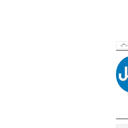
ریر دیکھیں