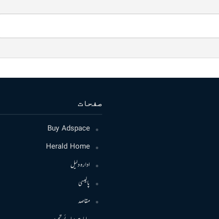
صفحات
Buy Adspace
Herald Home
ادارہ دلیل
پالیسی
مقاصد