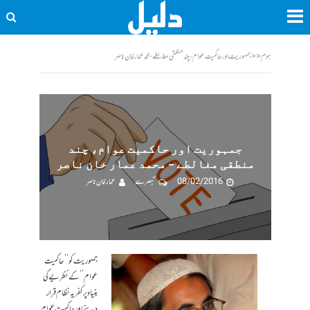
ہوم
<<
جمہوریت اور حاکمیت عوام، چند منطقی مغالطے - محمد عمار خان ناصر
جمہوریت اور حاکمیت عوام، چند
منطقی مغالطے – محمد عمار خان ناصر
08/02/2016
تبصرے
عمار خان ناصر
جمہوریت کو ’’حاکمیت
عوام’’ کے نظریے کی
بنیاد پر کفریہ نظام قرار
دینے اور حاکمیت عوام