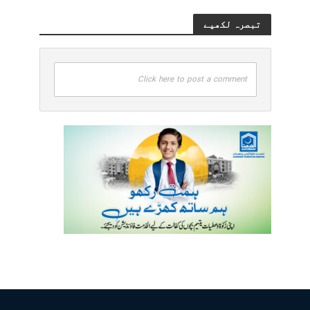
تبصرہ لکھیے
Click here to post a comment