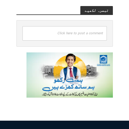
تبصرہ لکھیے
Click here to post a comment