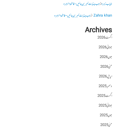
نایاب زہرہ
از
جب جذبات خبر بن جائیں – فاطمۃالزہرہ
Zahra khan
از
جب جذبات خبر بن جائیں – فاطمۃالزہرہ
Archives
اگست 2026
جولائی 2026
جون 2026
مئی 2026
اپریل 2026
دسمبر 2025
اگست 2025
جولائی 2025
جون 2025
مئی 2025