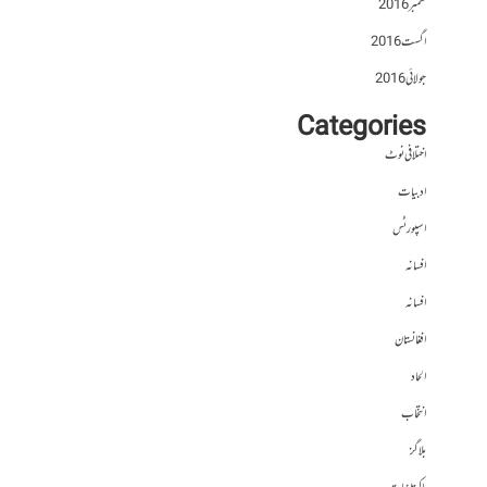
ستمبر 2016
اگست 2016
جولائی 2016
Categories
اختلافی نوٹ
ادبیات
اسپورٹس
افسانہ
افسانہ
افغانستان
الحاد
انتخاب
بلاگز