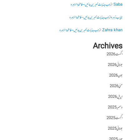
Saba
از
جب جذبات خبر بن جائیں – فاطمۃالزہرہ
نایاب زہرہ
از
جب جذبات خبر بن جائیں – فاطمۃالزہرہ
Zahra khan
از
جب جذبات خبر بن جائیں – فاطمۃالزہرہ
Archives
اگست 2026
جولائی 2026
جون 2026
مئی 2026
اپریل 2026
دسمبر 2025
اگست 2025
جولائی 2025
جون 2025