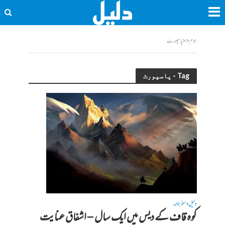
ہوم
<<
پاسپورٹ
Tag - پاسپورٹ
دلیل
سفرنامہ
•
کوہ قاف کے دیس میں ایک سال – اشفاق عنایت