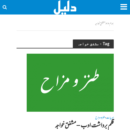
ہوم
<<
مشفق خواجہ
Tag - مشفق خواجہ
ادبیات
طنز و مزاح
•
قلم برداشت ادب – مشفق خواجہ