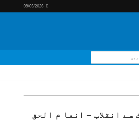
08/06/2026
سے انقلاب – انعا م الحق