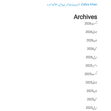
Zahra khan
از
جب جذبات خبر بن جائیں – فاطمۃالزہرہ
Archives
اگست 2026
جولائی 2026
جون 2026
مئی 2026
اپریل 2026
دسمبر 2025
اگست 2025
جولائی 2025
جون 2025
مئی 2025
اپریل 2025