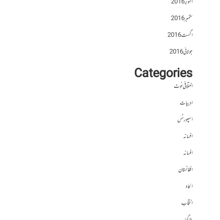
اکتوبر 2016
ستمبر 2016
اگست 2016
جولائی 2016
Categories
اختلافی نوٹ
ادبیات
اسپورٹس
افسانہ
افسانہ
افغانستان
الحاد
انتخاب