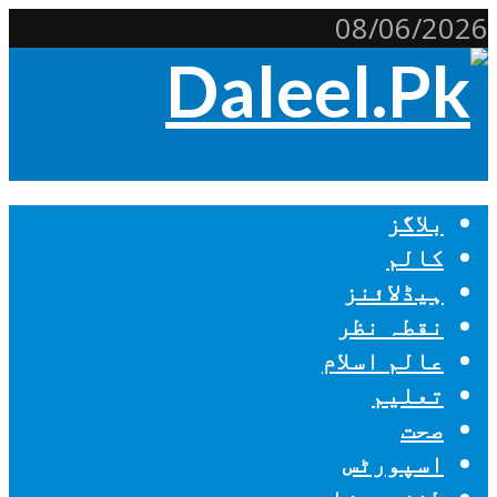
08/06/2026
بلاگز
کالم
ہیڈلائنز
نقطہ نظر
عالم اسلام
تعلیم
صحت
اسپورٹس