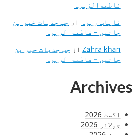
فاطمۃالزہرہ
نایاب زہرہ
از
جب جذبات خبر بن
جائیں – فاطمۃالزہرہ
Zahra khan
از
جب جذبات خبر بن
جائیں – فاطمۃالزہرہ
Archives
اگست 2026
جولائی 2026
جون 2026