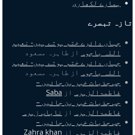
ہمارے لکھاری
تازہ تبصرے
جہاں دائرے ختم ہوتے ہیں- نعیم
اللہ باجوہ
از
طاہرہ مسعود
جہاں دائرے ختم ہوتے ہیں- نعیم
اللہ باجوہ
از
طاہرہ مسعود
جب جذبات خبر بن جائیں –
فاطمۃالزہرہ
از
Saba
جب جذبات خبر بن جائیں –
فاطمۃالزہرہ
از
نایاب زہرہ
جب جذبات خبر بن جائیں –
فاطمۃالزہرہ
از
Zahra khan