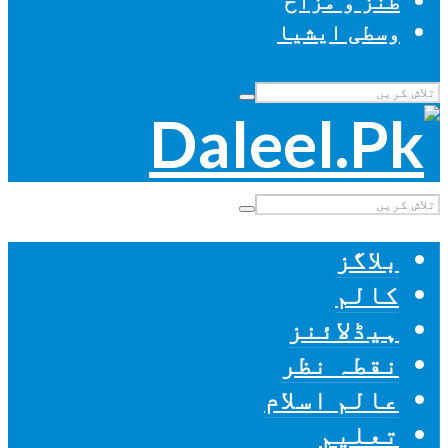
طنز و مزاح
وسطی ایشیا
بلاگز
کالم
ہیڈلائنز
نقطہ نظر
عالم اسلام
تعلیم