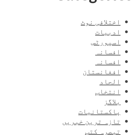
اختلافی نوٹ
ادبیات
اسپورٹس
افسانہ
افسانہ
افغانستان
الحاد
انتخاب
بلاگز
پاکستانیات
تازہ ترین خبریں
تبصرہ کتب