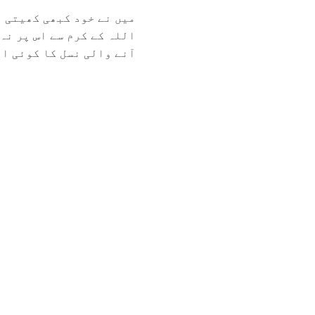
میں نے خود کبھی کھیتی ب
اللہ کے کرم سے اس پر نہ
آنے والی نسل کا کوئی ای