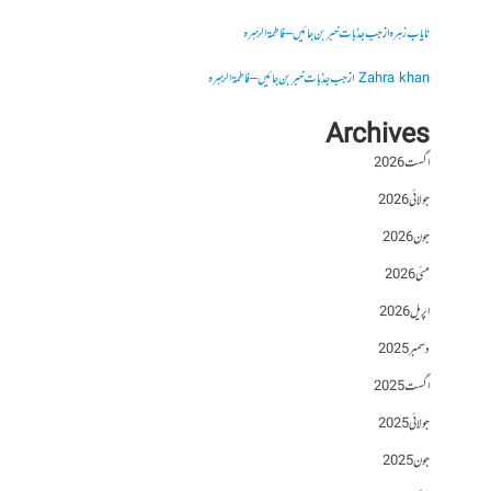
نایاب زہرہ
از
جب جذبات خبر بن جائیں – فاطمۃالزہرہ
Zahra khan
از
جب جذبات خبر بن جائیں – فاطمۃالزہرہ
Archives
اگست 2026
جولائی 2026
جون 2026
مئی 2026
اپریل 2026
دسمبر 2025
اگست 2025
جولائی 2025
جون 2025