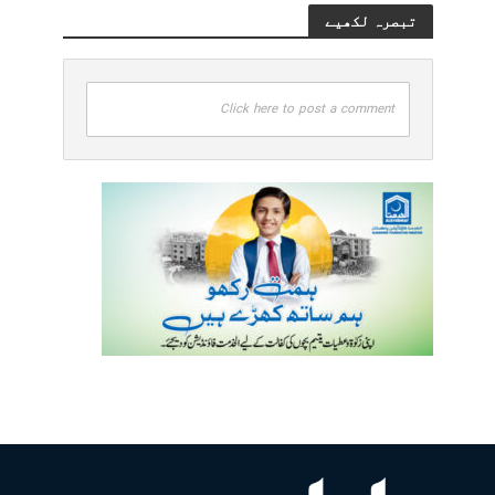
تبصرہ لکھیے
Click here to post a comment